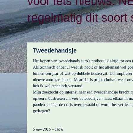
voor iets nieuws. N
regelmatig dit soort 
Tweedehandsje
Het kopen van tweedehands auto's probeer ik altijd tot ee
Als technisch onbenul weet ik nooit of het allemaal wel goe
binnen een jaar of wat op dubbele kosten zit. Dat impliceert
nieuwe auto kan kopen. Maar dat is prijstechnisch weer onv
heb ik wel technisch verstand.
Mijn zoektocht op internet naar een tweedehandsje bracht m
op een industrieterrein vier autobedrijven naast elkaar in 
panden. Is hier de crisis overgewaaid of wordt het verlies 
gedragen?
5 nov 2015 – 1676