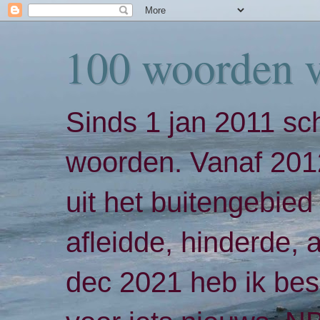
100 woorden 
Sinds 1 jan 2011 sch
woorden. Vanaf 2012
uit het buitengebied 
afleidde, hinderde,
dec 2021 heb ik bes