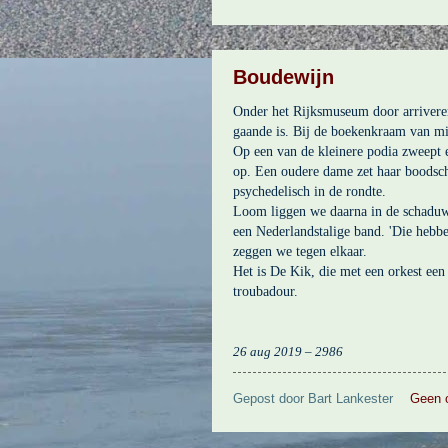
Boudewijn
Onder het Rijksmuseum door arriver
gaande is. Bij de boekenkraam van mi
Op een van de kleinere podia zweept 
op. Een oudere dame zet haar boodsc
psychedelisch in de rondte.
Loom liggen we daarna in de schaduw
een Nederlandstalige band. 'Die hebb
zeggen we tegen elkaar.
Het is De Kik, die met een orkest ee
troubadour.
26 aug 2019 – 2986
Gepost door
Bart Lankester
Geen 