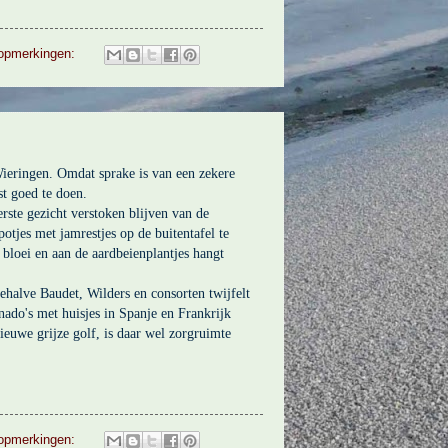
opmerkingen:
Wieringen. Omdat sprake is van een zekere
st goed te doen.
rste gezicht verstoken blijven van de
otjes met jamrestjes op de buitentafel te
 bloei en aan de aardbeienplantjes hangt
ehalve Baudet, Wilders en consorten twijfelt
ado's met huisjes in Spanje en Frankrijk
euwe grijze golf, is daar wel zorgruimte
opmerkingen: