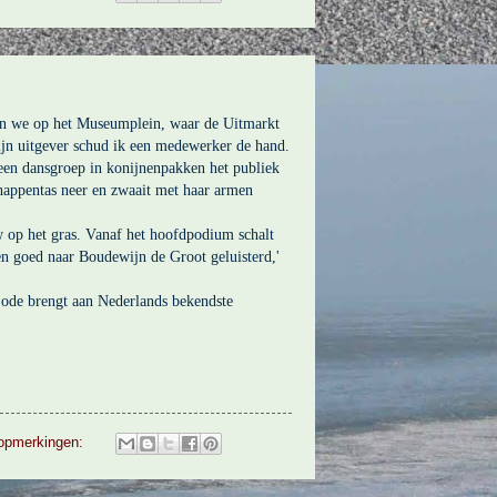
en we op het Museumplein, waar de Uitmarkt
jn uitgever schud ik een medewerker de hand.
een dansgroep in konijnenpakken het publiek
happentas neer en zwaait met haar armen
 op het gras. Vanaf het hoofdpodium schalt
en goed naar Boudewijn de Groot geluisterd,'
n ode brengt aan Nederlands bekendste
opmerkingen: