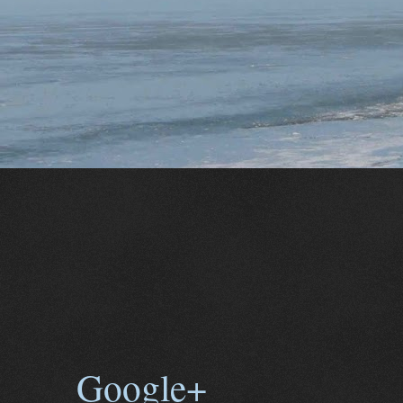
Google+