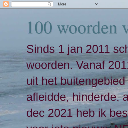
100 woorden 
Sinds 1 jan 2011 sch
woorden. Vanaf 2012
uit het buitengebied 
afleidde, hinderde,
dec 2021 heb ik bes