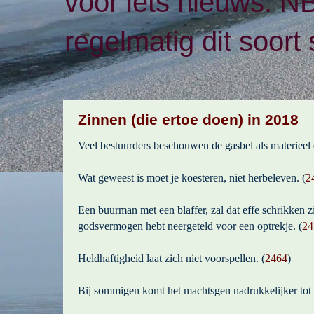
voor iets nieuws. N
regelmatig dit soort 
Zinnen (die ertoe doen) in 2018
Veel bestuurders beschouwen de gasbel als materieel 
Wat geweest is moet je koesteren, niet herbeleven. (
2
Een buurman met een blaffer, zal dat effe schrikken zi
godsvermogen hebt neergeteld voor een optrekje. (
24
Heldhaftigheid laat zich niet voorspellen. (
2464
)
Bij sommigen komt het machtsgen nadrukkelijker tot e