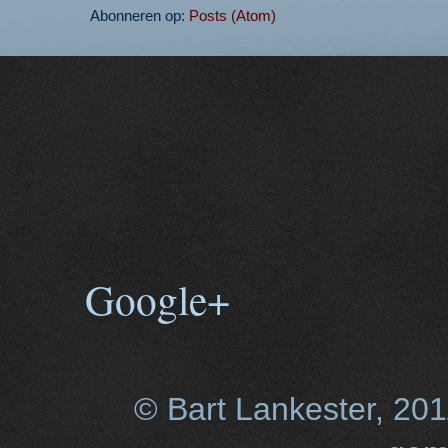
Abonneren op:
Posts (Atom)
Google+
© Bart Lankester, 20