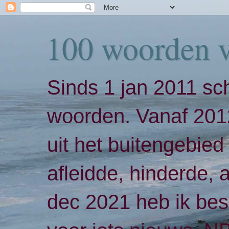
100 woorden 
Sinds 1 jan 2011 sch
woorden. Vanaf 2012
uit het buitengebied 
afleidde, hinderde,
dec 2021 heb ik bes