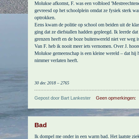
Molukse afkomst, F. was een volbloed 'Mestreechten
gevreesd op het schoolplein omdat ze fysiek sterk w
optrokken.
Eens kwam de politie op school om beiden uit de klas
ging dat ze diefstallen hadden gepleegd. Ik leerde dat
grenzen heeft en de boze buitenwereld niet ver weg is
Van F. heb ik nooit meer iets vernomen. Over J. hoord
Molukse gemeenschap is een kleine wereld – dat hij h
nimmer verlaten heeft.
30 dec 2018 – 2765
Gepost door
Bart Lankester
Geen opmerkingen:
Bad
Ik dompel me onder in een warm bad. Het laatste ziek