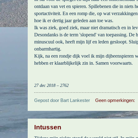
ontdaan van vet en spieren. Spillebenen die in niets 
sportactiviteit. En een romp die, op wat verzakkinge
hoe ik er dertig jaar geleden aan toe was.
Ik was ziek, goed ziek, maar niet dramatisch en in le
Desondanks is de term 'slopend' van toepassing. De b
minuscuul ook, heeft mijn lijf en leden gesloopt. Slu
onbarmhartig.
Kijk, na een rondje dijk voel ik mijn dijbeenspieren w
hebben er klaarblijkelijk zin in. Samen voorwaarts.
27 dec 2018 – 2762
Gepost door
Bart Lankester
Geen opmerkingen:
Intussen