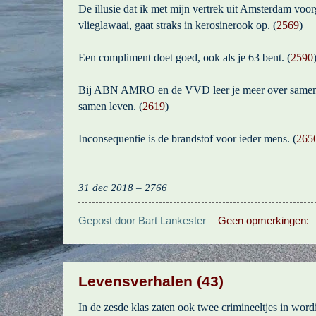
De illusie dat ik met mijn vertrek uit Amsterdam voo
vlieglawaai, gaat straks in kerosinerook op. (
2569
)
Een compliment doet goed, ook als je 63 bent. (
2590
Bij ABN AMRO en de VVD leer je meer over samen 
samen leven. (
2619
)
Inconsequentie is de brandstof voor ieder mens. (
265
31 dec 2018 – 2766
Gepost door
Bart Lankester
Geen opmerkingen:
Levensverhalen (43)
In de zesde klas zaten ook twee crimineeltjes in word