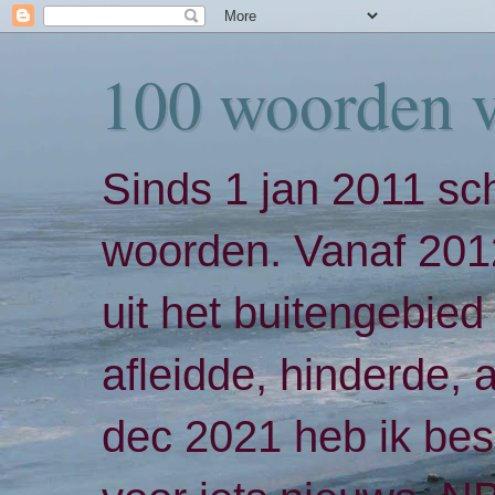
100 woorden 
Sinds 1 jan 2011 sch
woorden. Vanaf 2012
uit het buitengebied 
afleidde, hinderde,
dec 2021 heb ik bes