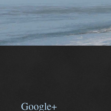
Google+