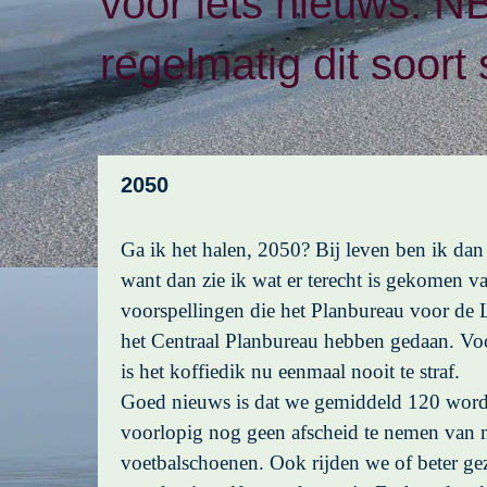
voor iets nieuws. N
regelmatig dit soort 
2050
Ga ik het halen, 2050? Bij leven ben ik dan
want dan zie ik wat er terecht is gekomen v
voorspellingen die het Planbureau voor de
het Centraal Planbureau hebben gedaan. V
is het koffiedik nu eenmaal nooit te straf.
Goed nieuws is dat we gemiddeld 120 word
voorlopig nog geen afscheid te nemen van 
voetbalschoenen. Ook rijden we of beter g