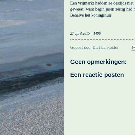
Een vrijmarkt hadden ze destijds niet
geweest, want begin jaren zestig had
Behalve het koningshuis.
27 april 2015 – 1496
Gepost door
Bart Lankester
Geen opmerkingen:
Een reactie posten