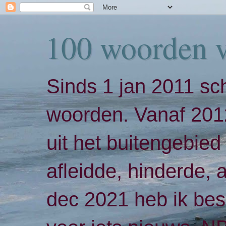
100 woorden 
Sinds 1 jan 2011 sch
woorden. Vanaf 2012
uit het buitengebied 
afleidde, hinderde,
dec 2021 heb ik bes