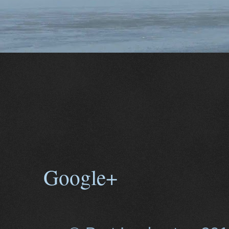
Google+