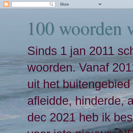
100 woorden 
Sinds 1 jan 2011 sch
woorden. Vanaf 2012
uit het buitengebied 
afleidde, hinderde,
dec 2021 heb ik bes