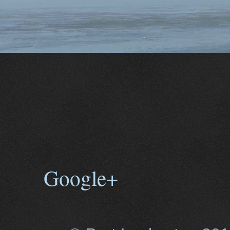
Google+