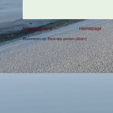
Nieuwere post
Homepage
Abonneren op:
Reacties posten (Atom)