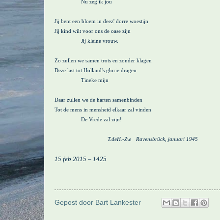
Nu zeg ik jou
Jij bent een bloem in deez' dorre woestijn
Jij kind wilt voor ons de oase zijn
Jij kleine vrouw.
Zo zullen we samen trots en zonder klagen
Deze last tot Holland's glorie dragen
Tineke mijn
Daar zullen we de harten samenbinden
Tot de mens in mensheid elkaar zal vinden
De Vrede zal zijn!
T.deH.-Zw.
Ravensbrück, januari 1945
15 feb 2015 – 1425
Gepost door
Bart Lankester