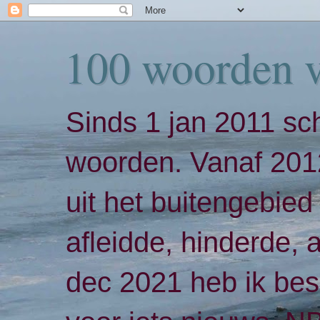
100 woorden 
Sinds 1 jan 2011 sch
woorden. Vanaf 2012
uit het buitengebied 
afleidde, hinderde,
dec 2021 heb ik bes