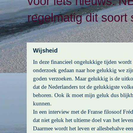
voor iets nieuws. N
regelmatig dit soort 
Wijsheid
In deze financieel ongelukkige tijden wordt 
onderzoek gedaan naar hoe gelukkig we zijn.
goden verzoeken. Maar gelukkig is de uitko
dat de Nederlanders tot de gelukkigste volk
behoren. Ook ik moet mijn geluk dus blijkb
kunnen.
In een interview met de Franse filosoof Fréd
dat niet geluk het ultieme doel van het leven
Daarmee wordt het leven er allesbehalve ee