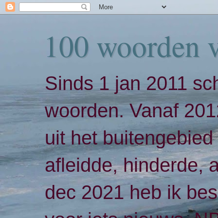
100 woorden 
Sinds 1 jan 2011 sch
woorden. Vanaf 2012
uit het buitengebied 
afleidde, hinderde,
dec 2021 heb ik bes