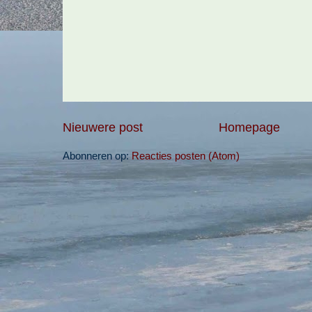
Nieuwere post
Homepage
Abonneren op:
Reacties posten (Atom)