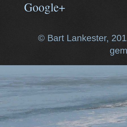
Google+
© Bart Lankester, 20
gem