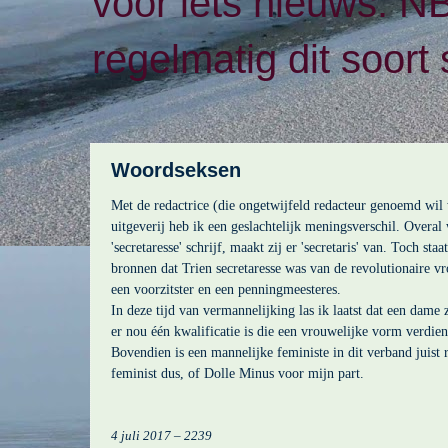
voor iets nieuws. N
regelmatig dit soort 
Woordseksen
Met de redactrice (die ongetwijfeld redacteur genoemd wil
uitgeverij heb ik een geslachtelijk meningsverschil. Overal
'secretaresse' schrijf, maakt zij er 'secretaris' van. Toch sta
bronnen dat Trien secretaresse was van de revolutionaire 
een voorzitster en een penningmeesteres.
In deze tijd van vermannelijking las ik laatst dat een dame 
er nou één kwalificatie is die een vrouwelijke vorm verdient
Bovendien is een mannelijke feministe in dit verband juist 
feminist dus, of Dolle Minus voor mijn part.
4 juli 2017 – 2239