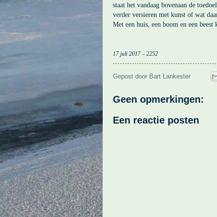
staat het vandaag bovenaan de toedoe
verder versieren met kunst of wat daa
Met een huis, een boom en een beest k
17 juli 2017 – 2252
Gepost door
Bart Lankester
Geen opmerkingen:
Een reactie posten