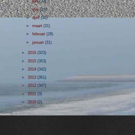
►
juni
(30)
►
mei
(31)
►
april
(30)
►
maart
(31)
►
februari
(28)
►
januari
(31)
►
2016
(323)
►
2015
(353)
►
2014
(342)
►
2013
(351)
►
2012
(347)
►
2011
(3)
►
2010
(2)