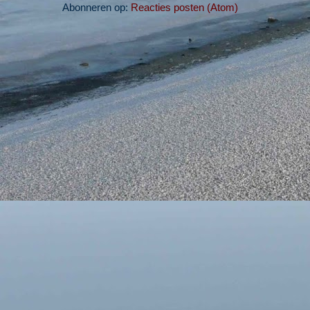
Abonneren op:
Reacties posten (Atom)