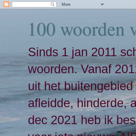
100 woorden 
Sinds 1 jan 2011 sch
woorden. Vanaf 2012
uit het buitengebied 
afleidde, hinderde,
dec 2021 heb ik bes