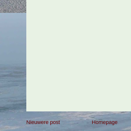
Nieuwere post
Homepage