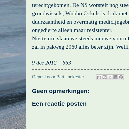
terechtgekomen. De NS worstelt nog ste
grondwissels, Wubbo Ockels is druk met
duurzaamheid en overmatig medicijngeb
ongedierte alleen maar resistenter.
Niettemin slaan we steeds nieuwe voorui
zal in pakweg 2060 alles beter zijn. Welli
9 dec 2012 – 663
Gepost door
Bart Lankester
Geen opmerkingen:
Een reactie posten