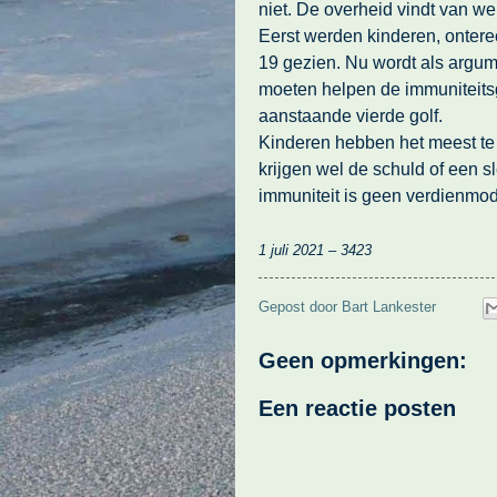
niet. De overheid vindt van we
Eerst werden kinderen, ontere
19 gezien. Nu wordt als argu
moeten helpen de immuniteits
aanstaande vierde golf.
Kinderen hebben het meest te
krijgen wel de schuld of een sl
immuniteit is geen verdienmode
1 juli 2021 – 3423
Gepost door
Bart Lankester
Geen opmerkingen:
Een reactie posten