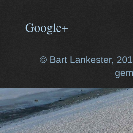
Google+
© Bart Lankester, 20
gem