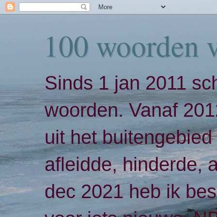
100 woorden 
Sinds 1 jan 2011 sch
woorden. Vanaf 2012
uit het buitengebied 
afleidde, hinderde,
dec 2021 heb ik bes