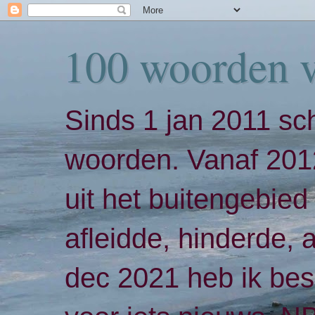
100 woorden 
Sinds 1 jan 2011 sch
woorden. Vanaf 2012
uit het buitengebied 
afleidde, hinderde,
dec 2021 heb ik bes