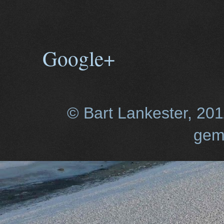
Google+
© Bart Lankester, 20
gem