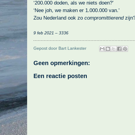
‘200.000 doden, als we niets doen?’
‘Nee joh, we maken er 1.000.000 van.’
Zou Nederland ook zo
compromittierend
zijn
9 feb 2021 – 3336
Gepost door
Bart Lankester
Geen opmerkingen:
Een reactie posten