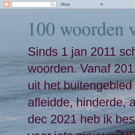
100 woorden 
Sinds 1 jan 2011 sch
woorden. Vanaf 2012
uit het buitengebied 
afleidde, hinderde,
dec 2021 heb ik bes