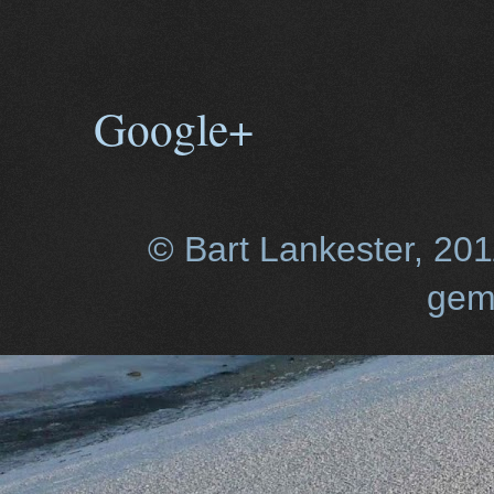
Google+
© Bart Lankester, 20
gem