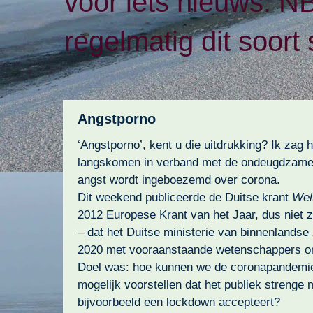
voor iets nieuws. N
regelmatig dit soort 
Angstporno
‘Angstporno’, kent u die uitdrukking? Ik zag 
langskomen in verband met de ondeugdzame
angst wordt ingeboezemd over corona.
Dit weekend publiceerde de Duitse krant
Welt
2012 Europese Krant van het Jaar, dus niet 
– dat het Duitse ministerie van binnenlandse
2020 met vooraanstaande wetenschappers om 
Doel was: hoe kunnen we de coronapandemi
mogelijk voorstellen dat het publiek strenge 
bijvoorbeeld een lockdown accepteert?