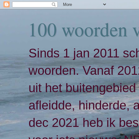
100 woorden 
Sinds 1 jan 2011 sch
woorden. Vanaf 2012
uit het buitengebied 
afleidde, hinderde,
dec 2021 heb ik bes