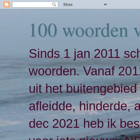
100 woorden 
Sinds 1 jan 2011 sch
woorden. Vanaf 2012
uit het buitengebied 
afleidde, hinderde,
dec 2021 heb ik bes