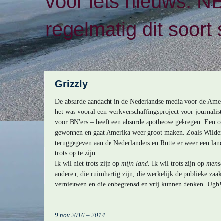
voor iets nieuws. N
regelmatig dit soort 
Grizzly
De absurde aandacht in de Nederlandse media voor de Amer
het was vooral een werkverschaffingsproject voor journalis
voor BN'ers – heeft een absurde apotheose gekregen. Een on
gewonnen en gaat Amerika weer groot maken. Zoals Wilde
teruggegeven aan de Nederlanders en Rutte er weer een la
trots op te zijn.
Ik wil niet trots zijn op
mijn
land
. Ik wil trots zijn op
mens
anderen, die ruimhartig zijn, die werkelijk de publieke zaa
vernieuwen en die onbegrensd en vrij kunnen denken. Ugh
9 nov 2016 – 2014