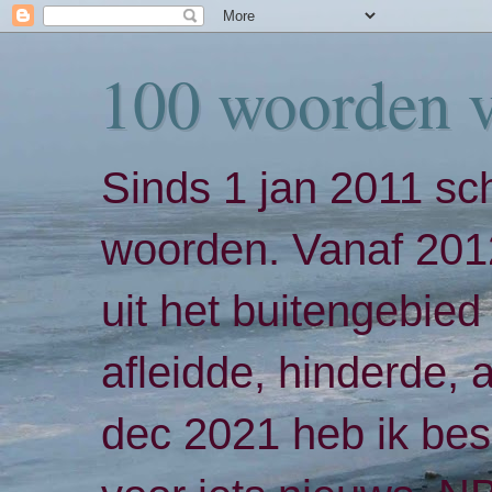
100 woorden 
Sinds 1 jan 2011 sch
woorden. Vanaf 2012
uit het buitengebied 
afleidde, hinderde,
dec 2021 heb ik bes