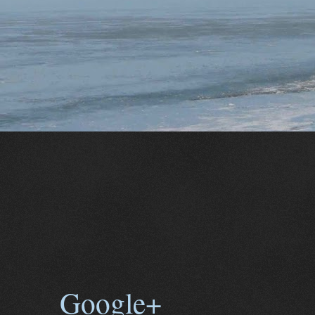
Google+