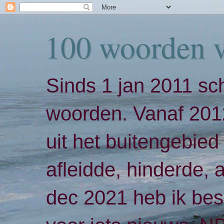
100 woorden 
Sinds 1 jan 2011 sch
woorden. Vanaf 2012
uit het buitengebied 
afleidde, hinderde,
dec 2021 heb ik bes