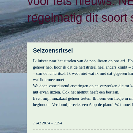
voor iets nieuws. N
regelmatig dit soort 
Seizoensritsel
Ik luister naar het ritselen van de populieren op ons erf. H
gehoor heb, hoor ik dat de herfstritsel heel anders klinkt – d
– dan de lenteritsel. Ik weet niet wat ik met dat gegeven ka
wat ik ermee moet.
We doen voortdurend ervaringen op en verwerken die tot k
nut ervan inzien. Ook het nietnut heeft een bestaan.
Even mijn muzikaal gehoor testen. Ik neem een liedje in m
beginnoot. Verdomd, precies een A op de piano! Wat moet 
1 okt 2014 – 1294