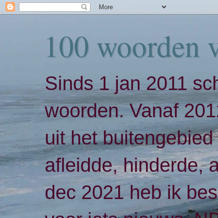
100 woorden 
Sinds 1 jan 2011 sch
woorden. Vanaf 2012
uit het buitengebied 
afleidde, hinderde,
dec 2021 heb ik bes