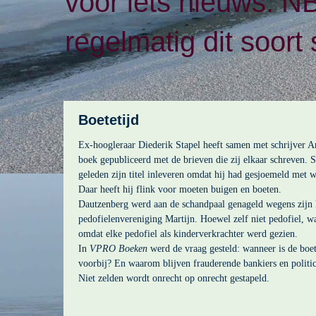
voor iets nieuws. N
regelmatig dit soort 
Boetetijd
Ex-hoogleraar Diederik Stapel heeft samen met schrijver 
boek gepubliceerd met de brieven die zij elkaar schreven. S
geleden zijn titel inleveren omdat hij had gesjoemeld met 
Daar heeft hij flink voor moeten buigen en boeten.
Dautzenberg werd aan de schandpaal genageld wegens zijn 
pedofielenvereniging Martijn. Hoewel zelf niet pedofiel, w
omdat elke pedofiel als kinderverkrachter werd gezien.
In
VPRO Boeken
werd de vraag gesteld: wanneer is de boe
voorbij? En waarom blijven frauderende bankiers en politic
Niet zelden wordt onrecht op onrecht gestapeld.