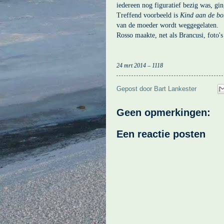
iedereen nog figuratief bezig was, gin
Treffend voorbeeld is
Kind aan de bo
van de moeder wordt weggegelaten.
Rosso maakte, net als Brancusi, foto's
24 mrt 2014 – 1118
Gepost door
Bart Lankester
Geen opmerkingen:
Een reactie posten