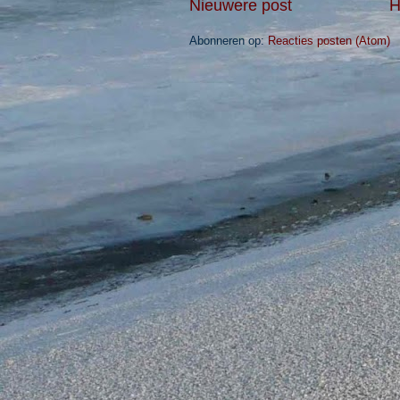
Nieuwere post
H
Abonneren op:
Reacties posten (Atom)