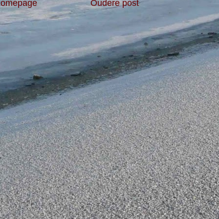
omepage
Oudere post