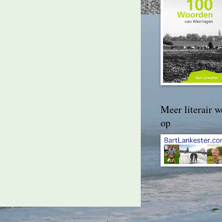
Meer literair w
op