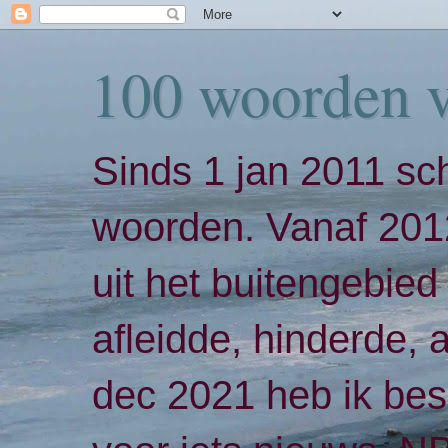
100 woorden 
Sinds 1 jan 2011 sch
woorden. Vanaf 2012
uit het buitengebied 
afleidde, hinderde,
dec 2021 heb ik bes