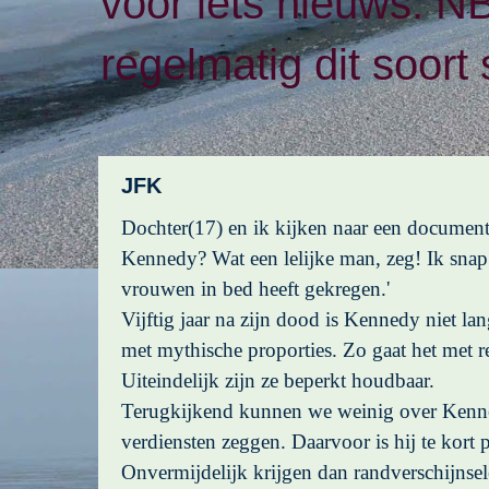
voor iets nieuws. N
regelmatig dit soort 
JFK
Dochter(17) en ik kijken naar een documentai
Kennedy? Wat een lelijke man, zeg! Ik snap 
vrouwen in bed heeft gekregen.'
Vijftig jaar na zijn dood is Kennedy niet la
met mythische proporties. Zo gaat het met re
Uiteindelijk zijn ze beperkt houdbaar.
Terugkijkend kunnen we weinig over Kenne
verdiensten zeggen. Daarvoor is hij te kort 
Onvermijdelijk krijgen dan randverschijnse