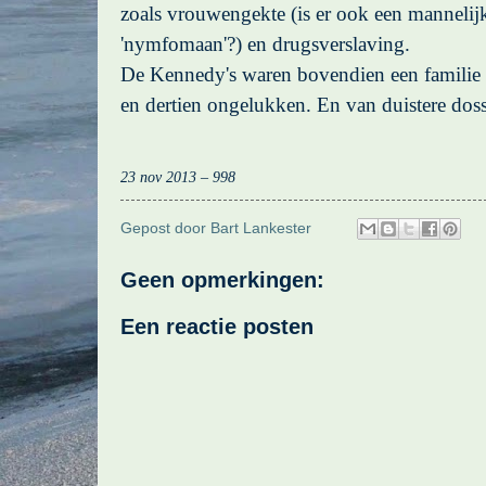
zoals vrouwengekte (is er ook een mannelij
'nymfomaan'?) en drugsverslaving.
De Kennedy's waren bovendien een familie v
en dertien ongelukken. En van duistere doss
23 nov 2013 – 998
Gepost door
Bart Lankester
Geen opmerkingen:
Een reactie posten