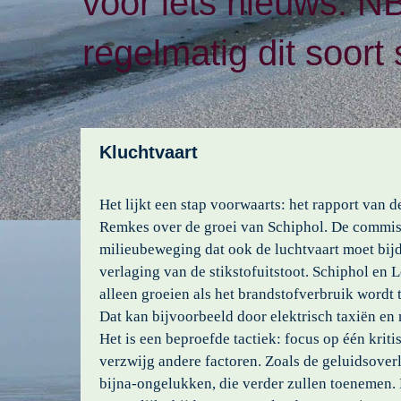
voor iets nieuws. N
regelmatig dit soort 
Kluchtvaart
Het lijkt een stap voorwaarts: het rapport van 
Remkes over de groei van Schiphol. De commis
milieubeweging dat ook de luchtvaart moet bij
verlaging van de stikstofuitstoot. Schiphol en
alleen groeien als het brandstofverbruik wordt
Dat kan bijvoorbeeld door elektrisch taxiën en 
Het is een beproefde tactiek: focus op één kriti
verzwijg andere factoren. Zoals de geluidsoverl
bijna-ongelukken, die verder zullen toenemen.