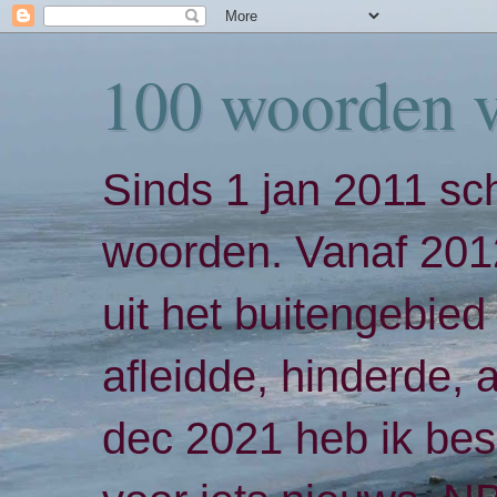
100 woorden 
Sinds 1 jan 2011 sch
woorden. Vanaf 2012
uit het buitengebied 
afleidde, hinderde,
dec 2021 heb ik bes