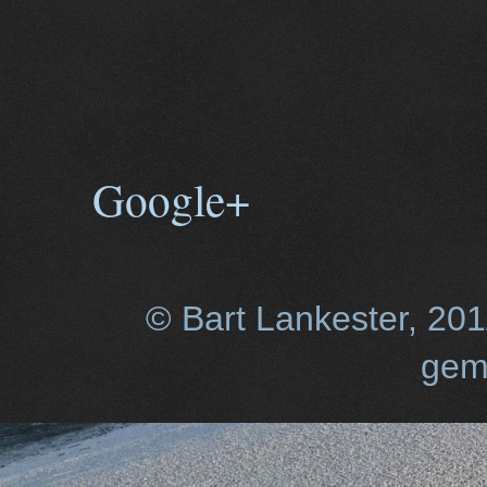
Google+
© Bart Lankester, 20
gem