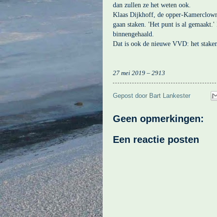
dan zullen ze het weten ook.
Klaas Dijkhoff, de opper-Kamerclow
gaan staken. 'Het punt is al gemaakt.
binnengehaald.
Dat is ook de nieuwe VVD: het stake
27 mei 2019 – 2913
Gepost door
Bart Lankester
Geen opmerkingen:
Een reactie posten