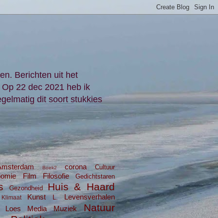
en. Berichten uit het
. Op 22 dec 2021 heb ik
gelmatig dit soort stukkies
Amsterdam
corona
Cultuur
Boek2
nomie
Film
Filosofie
Gedichtstaren
s
Huis & Haard
Gezondheid
Kunst
Levensverhalen
L.
Klimaat
Natuur
Loes
Media
Muziek