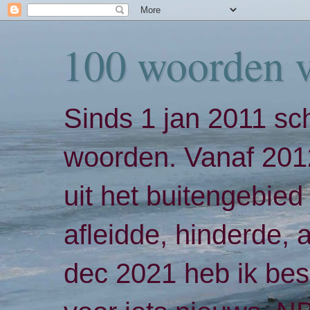
100 woorden 
Sinds 1 jan 2011 sch
woorden. Vanaf 2012
uit het buitengebied 
afleidde, hinderde,
dec 2021 heb ik bes