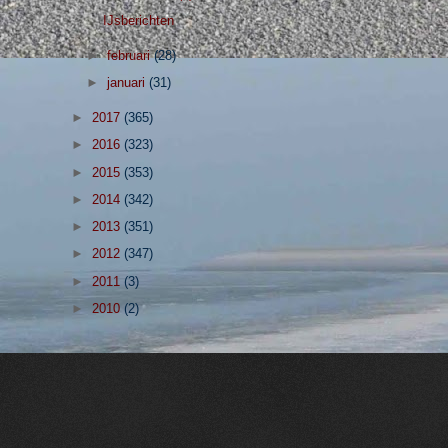
IJsberichten
►
februari
(28)
►
januari
(31)
►
2017
(365)
►
2016
(323)
►
2015
(353)
►
2014
(342)
►
2013
(351)
►
2012
(347)
►
2011
(3)
►
2010
(2)