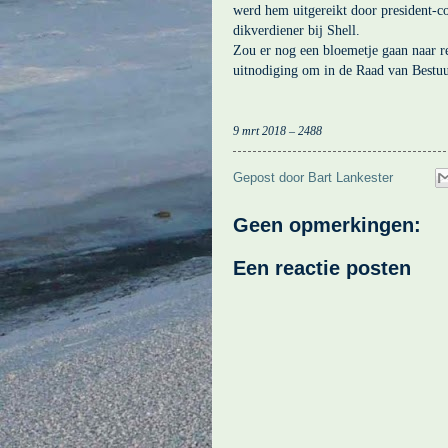
werd hem uitgereikt door president-c
dikverdiener bij Shell.
Zou er nog een bloemetje gaan naar 
uitnodiging om in de Raad van Bestu
9 mrt 2018 – 2488
Gepost door
Bart Lankester
Geen opmerkingen:
Een reactie posten