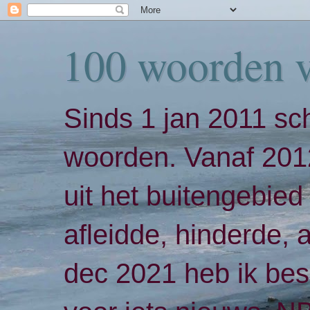
100 woorden 
Sinds 1 jan 2011 sch
woorden. Vanaf 2012
uit het buitengebied 
afleidde, hinderde,
dec 2021 heb ik bes