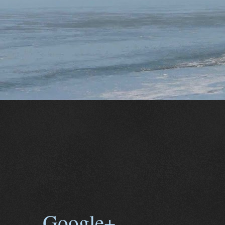
Google+