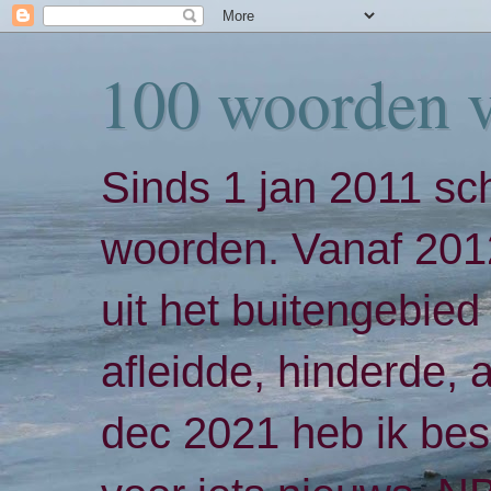
100 woorden 
Sinds 1 jan 2011 sch
woorden. Vanaf 2012
uit het buitengebied 
afleidde, hinderde,
dec 2021 heb ik bes