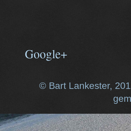
Google+
© Bart Lankester, 20
gem