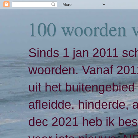
100 woorden 
Sinds 1 jan 2011 sch
woorden. Vanaf 2012
uit het buitengebied 
afleidde, hinderde,
dec 2021 heb ik bes