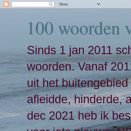
100 woorden 
Sinds 1 jan 2011 sch
woorden. Vanaf 2012
uit het buitengebied 
afleidde, hinderde,
dec 2021 heb ik bes