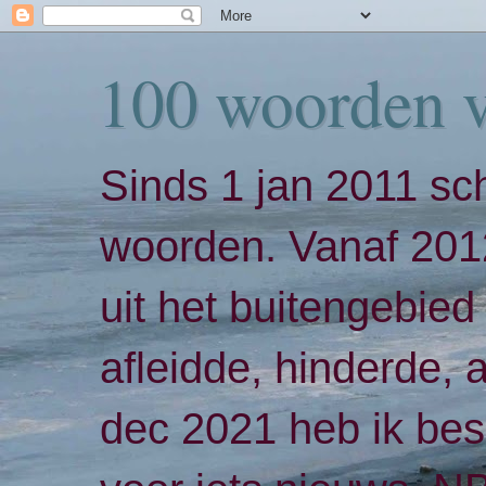
100 woorden 
Sinds 1 jan 2011 sch
woorden. Vanaf 2012
uit het buitengebied 
afleidde, hinderde,
dec 2021 heb ik bes