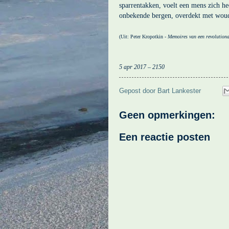
sparrentakken, voelt een mens zich he
onbekende bergen, overdekt met woud
(Uit: Peter Kropotkin -
Memoires van een revolutiona
5 apr 2017 – 2150
Gepost door
Bart Lankester
Geen opmerkingen:
Een reactie posten