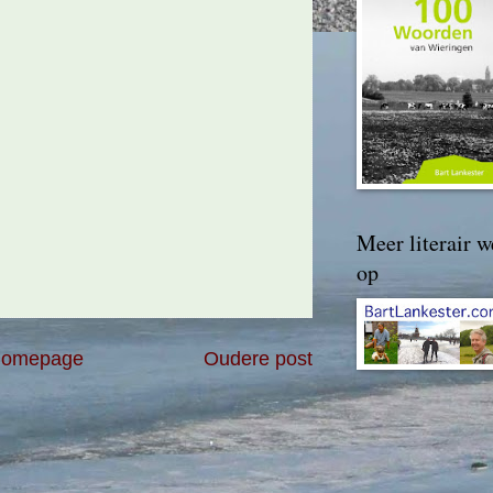
Meer literair w
op
omepage
Oudere post