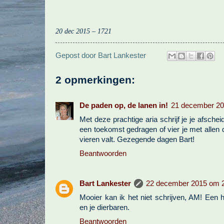
20 dec 2015 – 1721
Gepost door
Bart Lankester
2 opmerkingen:
De paden op, de lanen in!
21 december 20
Met deze prachtige aria schrijf je je afschei
een toekomst gedragen of vier je met allen die
vieren valt. Gezegende dagen Bart!
Beantwoorden
Bart Lankester
22 december 2015 om 
Mooier kan ik het niet schrijven, AM! Een 
en je dierbaren.
Beantwoorden