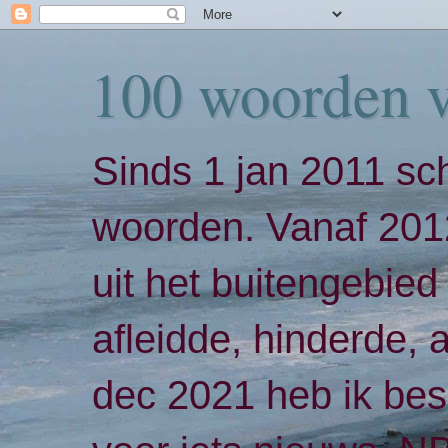
100 woorden 
Sinds 1 jan 2011 sch
woorden. Vanaf 2012
uit het buitengebied 
afleidde, hinderde,
dec 2021 heb ik bes