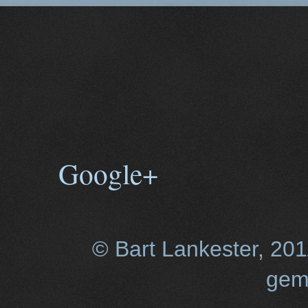
Google+
© Bart Lankester, 20
gem