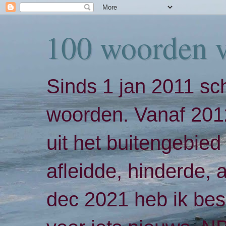
100 woorden 
Sinds 1 jan 2011 sch
woorden. Vanaf 2012
uit het buitengebied 
afleidde, hinderde,
dec 2021 heb ik bes