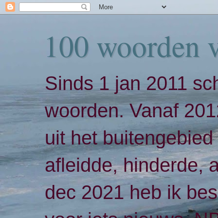
100 woorden 
Sinds 1 jan 2011 sch
woorden. Vanaf 2012
uit het buitengebied 
afleidde, hinderde,
dec 2021 heb ik bes