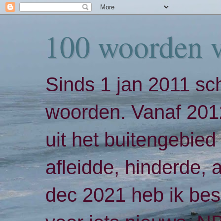
100 woorden 
Sinds 1 jan 2011 sch
woorden. Vanaf 2012
uit het buitengebied 
afleidde, hinderde,
dec 2021 heb ik bes