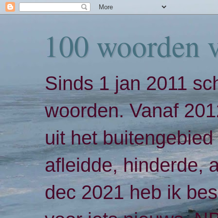
100 woorden 
Sinds 1 jan 2011 sch
woorden. Vanaf 2012
uit het buitengebied 
afleidde, hinderde,
dec 2021 heb ik bes