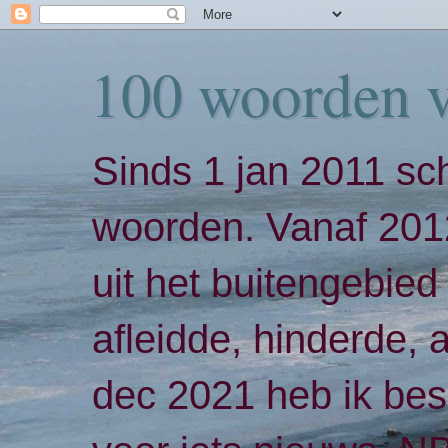
100 woorden 
Sinds 1 jan 2011 sch
woorden. Vanaf 2012
uit het buitengebied 
afleidde, hinderde,
dec 2021 heb ik bes