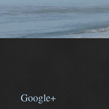
Google+