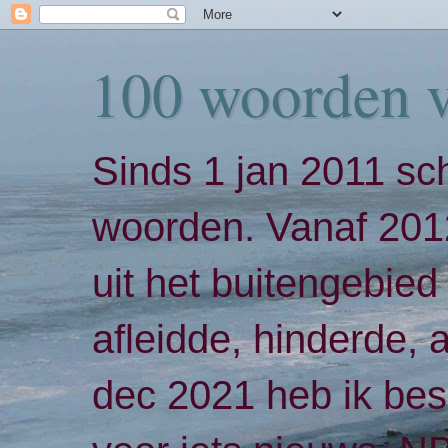
100 woorden 
Sinds 1 jan 2011 sch
woorden. Vanaf 2012
uit het buitengebied 
afleidde, hinderde,
dec 2021 heb ik bes