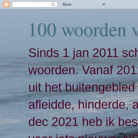
100 woorden 
Sinds 1 jan 2011 sch
woorden. Vanaf 2012
uit het buitengebied 
afleidde, hinderde,
dec 2021 heb ik bes