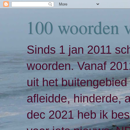
100 woorden 
Sinds 1 jan 2011 sch
woorden. Vanaf 2012
uit het buitengebied 
afleidde, hinderde,
dec 2021 heb ik bes