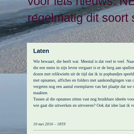
voor iets nieuws. N
regelmatig dit soort 
Laten
Wie bewaart, die heeft wat. Meestal is dat veel te veel. Naas
die een mens in zijn leven vergaart is er de berg aan spull
dozen met relikwieën uit de tijd dat ik in popbandjes speelde
met opnames, affiches en folders met aankondigingen van o
vergeten nog een aantal exemplaren van het plaatje dat we o
maakten.
Tussen al die opnames zitten vast nog bruikbare ideeën vo
wie gaat die uitwerken en uitvoeren? Ook dat idee laat ik vo
10 mei 2016 – 1859