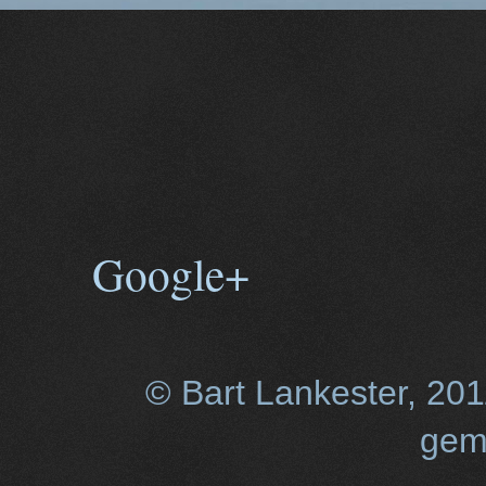
Google+
© Bart Lankester, 20
gem