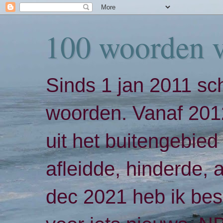
100 woorden 
Sinds 1 jan 2011 sch
woorden. Vanaf 2012
uit het buitengebied 
afleidde, hinderde,
dec 2021 heb ik bes