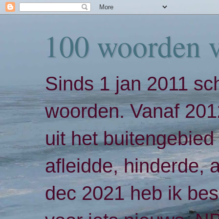
100 woorden 
Sinds 1 jan 2011 sch
woorden. Vanaf 2012
uit het buitengebied 
afleidde, hinderde,
dec 2021 heb ik bes