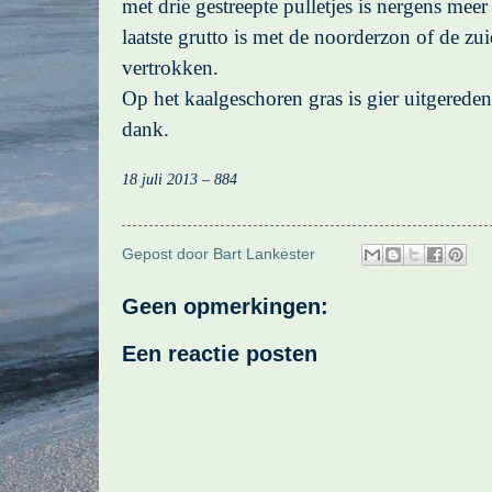
met drie gestreepte pulletjes is nergens mee
laatste grutto is met de noorderzon of de zu
vertrokken.
Op het kaalgeschoren gras is gier uitgerede
dank.
18 juli 2013 – 884
Gepost door
Bart Lankester
Geen opmerkingen:
Een reactie posten