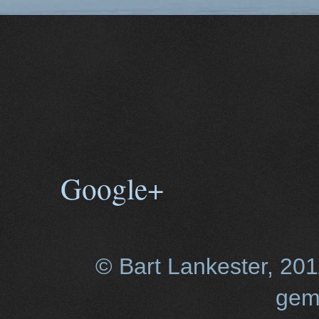
Google+
© Bart Lankester, 20
gem