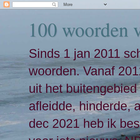
100 woorden 
Sinds 1 jan 2011 sch
woorden. Vanaf 2012
uit het buitengebied 
afleidde, hinderde,
dec 2021 heb ik bes