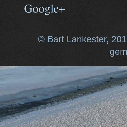
Google+
© Bart Lankester, 20
gem