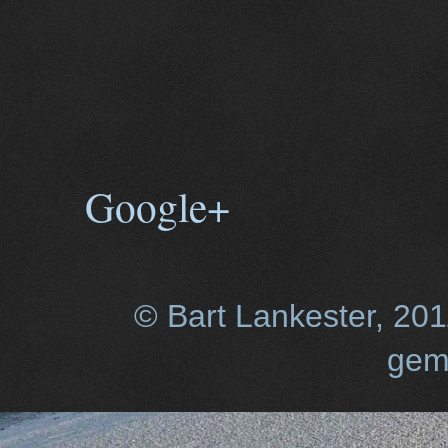
Google+
© Bart Lankester, 20
gem