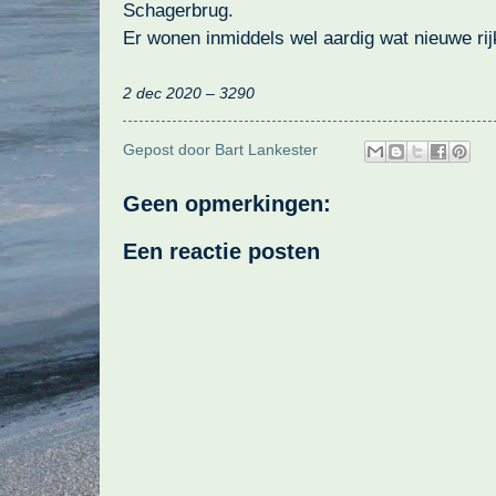
Schagerbrug.
Er wonen inmiddels wel aardig wat nieuwe rij
2 dec 2020 – 3290
Gepost door
Bart Lankester
Geen opmerkingen:
Een reactie posten