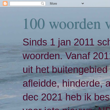
100 woorden 
Sinds 1 jan 2011 sch
woorden. Vanaf 2012
uit het buitengebied 
afleidde, hinderde,
dec 2021 heb ik bes