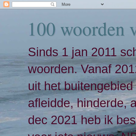
100 woorden 
Sinds 1 jan 2011 sch
woorden. Vanaf 2012
uit het buitengebied 
afleidde, hinderde,
dec 2021 heb ik bes