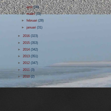
►
april
(30)
►
maart
(31)
►
februari
(28)
►
januari
(31)
►
2016
(323)
►
2015
(353)
►
2014
(342)
►
2013
(351)
►
2012
(347)
►
2011
(3)
►
2010
(2)