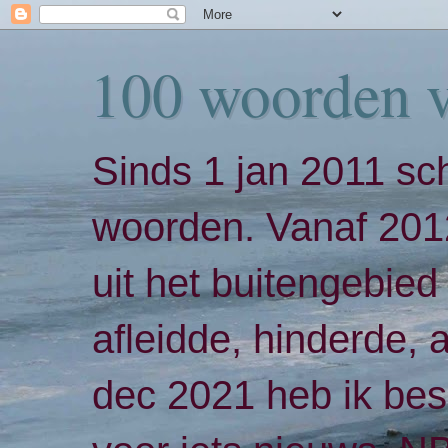
100 woorden 
Sinds 1 jan 2011 sch
woorden. Vanaf 2012
uit het buitengebied 
afleidde, hinderde,
dec 2021 heb ik bes